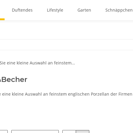
Duftendes
Lifestyle
Garten
Schnäppchen
&Becher
ie eine kleine Auswahl an feinstem englischen Porzellan der Firm