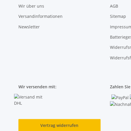
Wir über uns
AGB
Versandinformationen
Sitemap
Newsletter
Impressu
Batteriege
Widerrufs
Widerrufs
Wir versenden mit:
Zahlen Si
Vertrag widerrufen