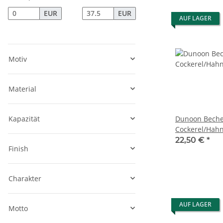
EUR
EUR
AUF LAGER
Motiv
Material
Kapazität
Dunoon Bech
Cockerel/Hahn,
22,50 €
*
Finish
Charakter
AUF LAGER
Motto