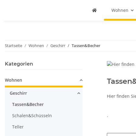
Wohnen
Startseite
Wohnen
Geschirr
Tassen&Becher
Kategorien
Tassen
Wohnen
Geschirr
Hier finden S
Tassen&Becher
.
Schalen&Schüsseln
Teller