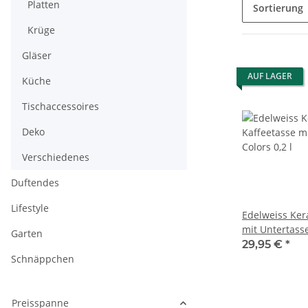
Platten
Sortierung
Krüge
Gläser
AUF LAGER
Küche
Tischaccessoires
Deko
Verschiedenes
Duftendes
Lifestyle
Edelweiss Ker
mit Untertasse
Garten
29,95 €
*
Schnäppchen
Preisspanne