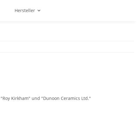
Hersteller
en "Roy Kirkham" und "Dunoon Ceramics Ltd."