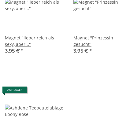
Magnet "lieber reich als
Magnet "Prinzessin
sexy, aber..."
gesucht"
3,95 €
*
3,95 €
*
AUF LAGER