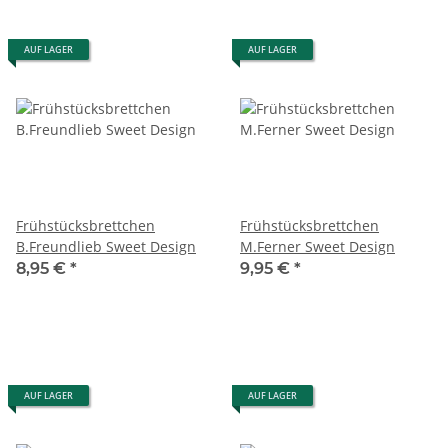
AUF LAGER
AUF LAGER
Frühstücksbrettchen
Frühstücksbrettchen
B.Freundlieb Sweet Design
M.Ferner Sweet Design
8,95 €
*
9,95 €
*
AUF LAGER
AUF LAGER