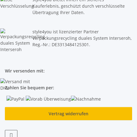
Kauferlebnis, geschützt durch verschlüsselte
Übertragung Ihrer Daten.
style4you ist lizenzierter Partner
Verpackungsrecycling duales System Interseroh,
Reg.-Nr.: DE3313484125301.
Wir versenden mit:
Zahlen Sie bequem per:
Vertrag widerrufen