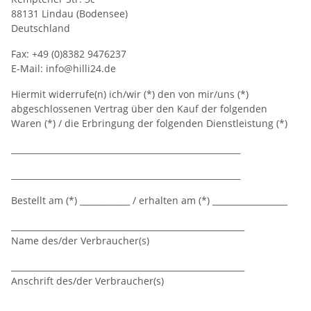
88131 Lindau (Bodensee)
Deutschland
Fax: +49 (0)8382 9476237
E-Mail: info@hilli24.de
Hiermit widerrufe(n) ich/wir (*) den von mir/uns (*)
abgeschlossenen Vertrag über den Kauf der folgenden
Waren (*) / die Erbringung der folgenden Dienstleistung (*)
_______________________________________________________
_______________________________________________________
Bestellt am (*) ____________ / erhalten am (*) __________________
________________________________________________________
Name des/der Verbraucher(s)
________________________________________________________
Anschrift des/der Verbraucher(s)
________________________________________________________