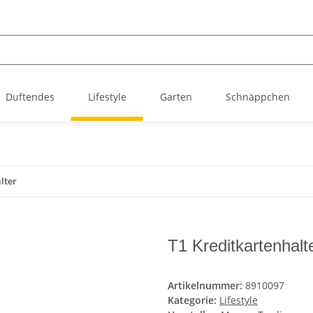
Duftendes
Lifestyle
Garten
Schnäppchen
lter
T1 Kreditkartenhalt
Artikelnummer:
8910097
Kategorie:
Lifestyle