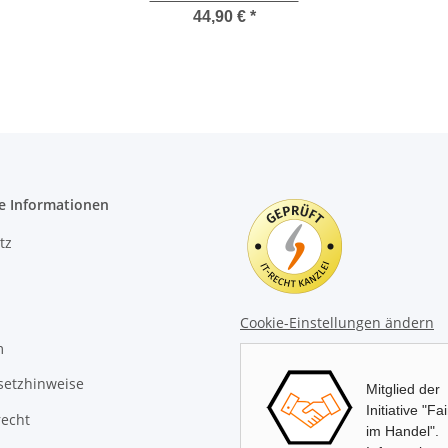
44,90 €
*
e Informationen
tz
Cookie-Einstellungen ändern
m
setzhinweise
Mitglied der
Initiative "Fa
recht
im Handel".