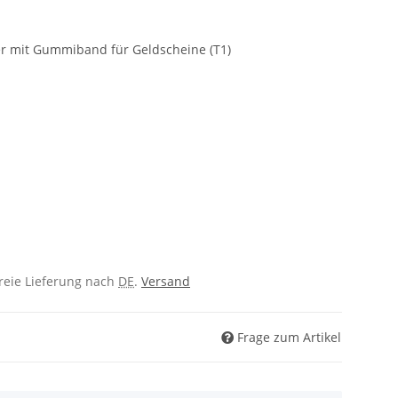
er mit Gummiband für Geldscheine (T1)
freie Lieferung nach
DE
.
Versand
Frage zum Artikel