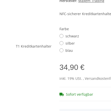
Hersteller:
Maxem Trading
NFC-sicherer Kreditkartenhalt
Farbe
schwarz
silber
blau
34,90 €
inkl. 19% USt. , Versandkosten
Sofort verfügbar