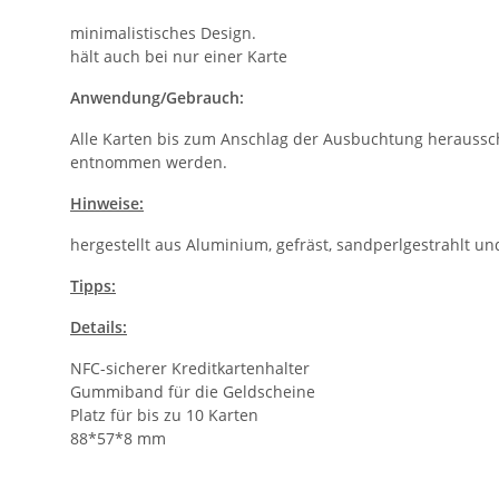
minimalistisches Design.
hält auch bei nur einer Karte
Anwendung/Gebrauch:
Alle Karten bis zum Anschlag der Ausbuchtung heraussc
entnommen werden.
Hinweise:
hergestellt aus Aluminium, gefräst, sandperlgestrahlt und 
Tipps:
Details:
NFC-sicherer Kreditkartenhalter
Gummiband für die Geldscheine
Platz für bis zu 10 Karten
88*57*8 mm