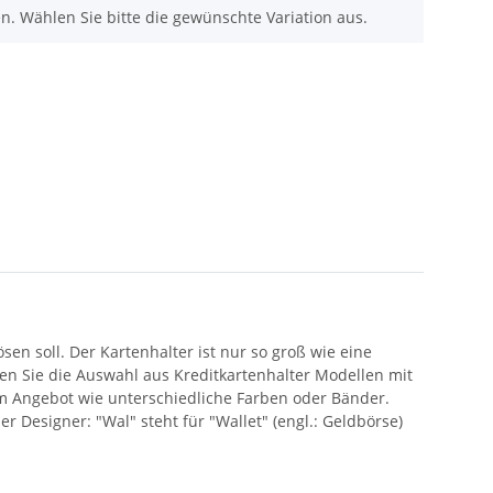
nen. Wählen Sie bitte die gewünschte Variation aus.
sen soll. Der Kartenhalter ist nur so groß wie eine
ten Sie die Auswahl aus Kreditkartenhalter Modellen mit
im Angebot wie unterschiedliche Farben oder Bänder.
 Designer: "Wal" steht für "Wallet" (engl.: Geldbörse)