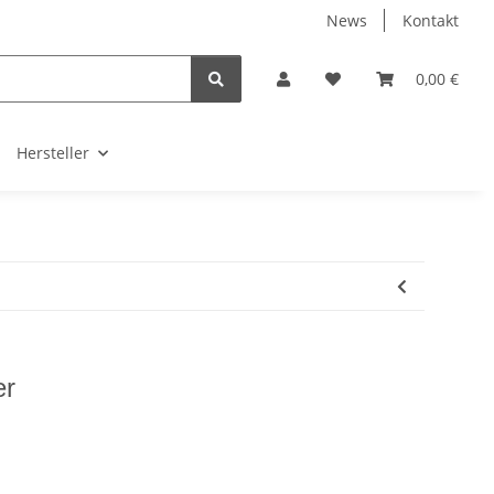
News
Kontakt
0,00 €
Hersteller
er